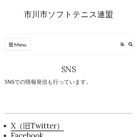
市川市ソフトテニス連盟
Ex
Menu
se
fo
SNS
SNSでの情報発信も行っています。
X（旧Twitter）
Facebook