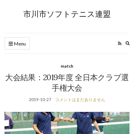
市川市ソフトテニス連盟
Ex
Menu
se
fo
match
大会結果：2019年度 全日本クラブ選
手権大会
2019-10-27
コメントはまだありません