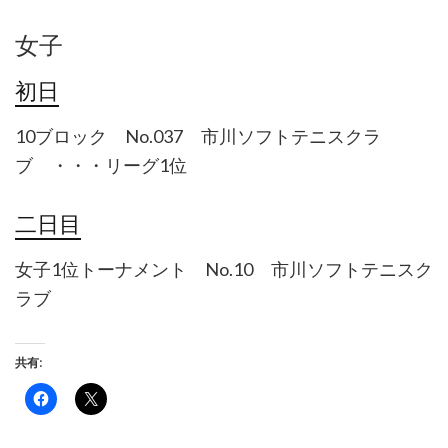
女子
初日
10ブロック No.037 市川ソフトテニスクラ
ブ ・・・リーグ1位
二日目
女子1位トーナメント No.10 市川ソフトテニスク
ラブ
共有:
Facebook
ク
で
リ
共
ッ
有
ク