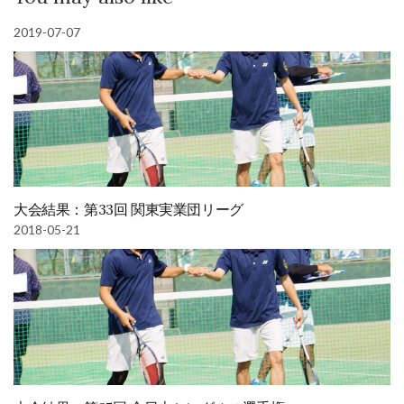
き
ま
す)
2019-07-07
大会結果：第33回 関東実業団リーグ
2018-05-21