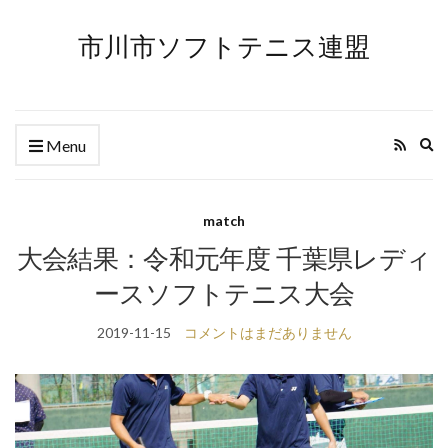
市川市ソフトテニス連盟
Ex
Menu
se
fo
match
大会結果：令和元年度 千葉県レディ
ースソフトテニス大会
2019-11-15
コメントはまだありません