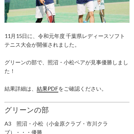
11月15日に、令和元年度 千葉県レディースソフト
テニス大会が開催されました。
グリーンの部で、照沼・小松ペアが見事優勝しまし
た！
結果詳細は、
結果PDF
をご確認ください。
グリーンの部
A3 照沼・小松（小金原クラブ・市川クラ
ブ）・・・優勝