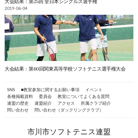
大会結果：第25回 全日本シングルス選手権
2019-06-04
大会結果：第60回関東高等学校ソフトテニス選手権大会
SNS
■教室参加に関するお願い事項
イベント
各種掲載資料
委員会
教室についてよくある質問
連盟の歴史
連盟紹介
アクセス
所属クラブ紹介
問い合わせ
問い合わせ（ダックリングクラブ）
市川市ソフトテニス連盟