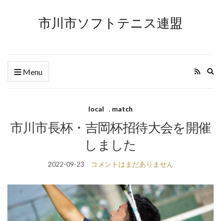
市川市ソフトテニス連盟
Ex
Menu
se
fo
local
,
match
市川市長杯・吉岡杯招待大会を開催
しました
2022-09-23
コメントはまだありません