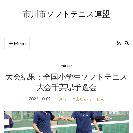
市川市ソフトテニス連盟
Ex
Menu
se
fo
match
大会結果：全国小学生ソフトテニス
大会千葉県予選会
2022-10-09
コメントはまだありません