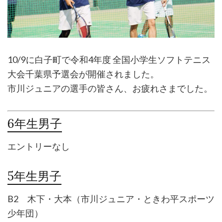
10/9に白子町で令和4年度 全国小学生ソフトテニス
大会千葉県予選会が開催されました。
市川ジュニアの選手の皆さん、お疲れさまでした。
6年生男子
エントリーなし
5年生男子
B2 木下・大本（市川ジュニア・ときわ平スポーツ
少年団）